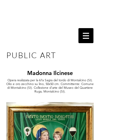
PUBLIC ART
Madonna Ilcinese
Opera realizzata per la 67a Sagra del tordo di Montalcino (SI).
Olio e oro zecchino su lino, 50x50 cm. Committente: Comune
di Montalcino (SI). Collezione d’arte del Museo del Quartiere
Ruga, Montalcino (SI).