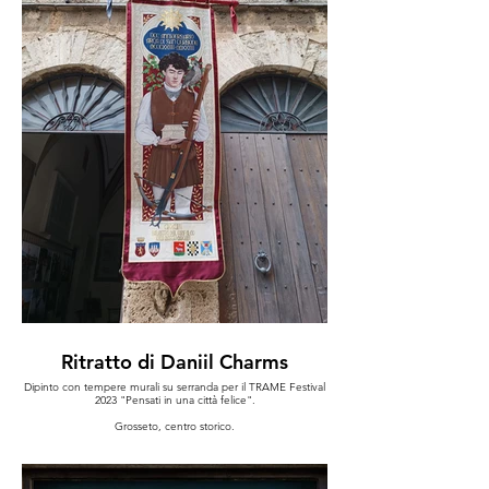
Ritratto di Daniil Charms
Dipinto con tempere murali su serranda per il TRAME Festival
2023 "Pensati in una città felice".
Grosseto, centro storico.