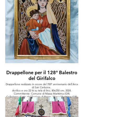
Drappellone per il 128° Balestro
del Girifalco
Drappellone realizzato in onore del 700° anniversario dell'Arca
di San Cerbone.
Acrilico e oro 22 kt su tela di lino, 80x250 cm, 2024.
Committente: Comune di Massa Marittima (GR)
Collezione d'arte del Terziere di Borgo, Massa Marittima (GR)