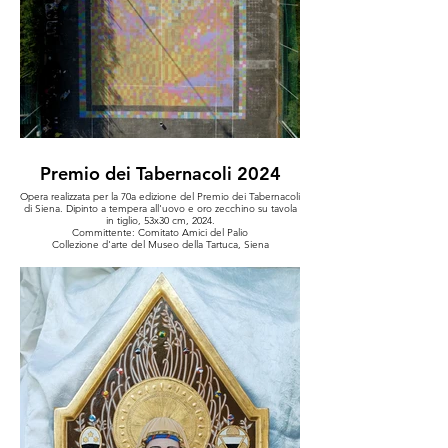
Premio dei Tabernacoli 2024
Opera realizzata per la 70a edizione del Premio dei Tabernacoli
di Siena. Dipinto a tempera all'uovo e oro zecchino su tavola
in tiglio, 53x30 cm, 2024.
Committente: Comitato Amici del Palio
Collezione d'arte del Museo della Tartuca, Siena