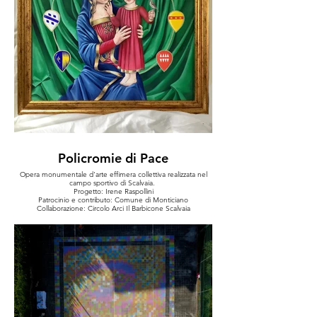
Policromie di Pace
Opera monumentale d'arte effimera collettiva realizzata nel
campo sportivo di Scalvaia.
Progetto: Irene Raspollini
Patrocinio e contributo: Comune di Monticiano
Collaborazione: Circolo Arci Il Barbicone Scalvaia