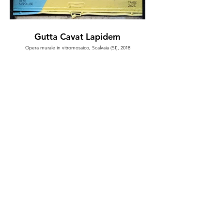
Gutta Cavat Lapidem
Opera murale in vitromosaico, Scalvaia (SI), 2018