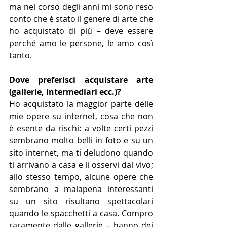
ma nel corso degli anni mi sono reso 
conto che è stato il genere di arte che 
ho acquistato di più – deve essere 
perché amo le persone, le amo così 
tanto.
Dove preferisci acquistare arte 
(gallerie, intermediari ecc.)?
Ho acquistato la maggior parte delle 
mie opere su internet, cosa che non 
è esente da rischi: a volte certi pezzi 
sembrano molto belli in foto e su un 
sito internet, ma ti deludono quando 
ti arrivano a casa e li osservi dal vivo; 
allo stesso tempo, alcune opere che 
sembrano a malapena interessanti 
su un sito risultano spettacolari 
quando le spacchetti a casa. Compro 
raramente dalle gallerie – hanno dei 