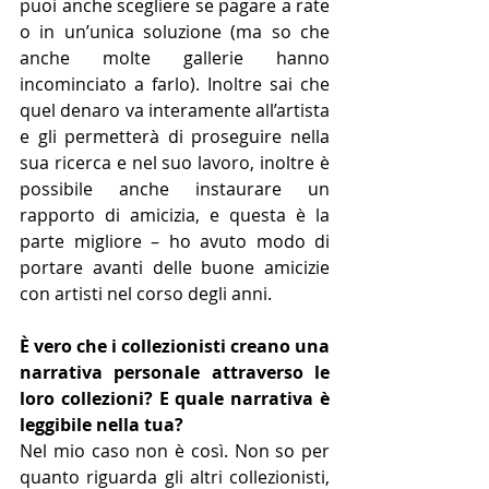
puoi anche scegliere se pagare a rate 
o in un’unica soluzione (ma so che 
anche molte gallerie hanno 
incominciato a farlo). Inoltre sai che 
quel denaro va interamente all’artista 
e gli permetterà di proseguire nella 
sua ricerca e nel suo lavoro, inoltre è 
possibile anche instaurare un 
rapporto di amicizia, e questa è la 
parte migliore – ho avuto modo di 
portare avanti delle buone amicizie 
con artisti nel corso degli anni.
È vero che i collezionisti creano una 
narrativa personale attraverso le 
loro collezioni? E quale narrativa è 
leggibile nella tua?
Nel mio caso non è così. Non so per 
quanto riguarda gli altri collezionisti, 