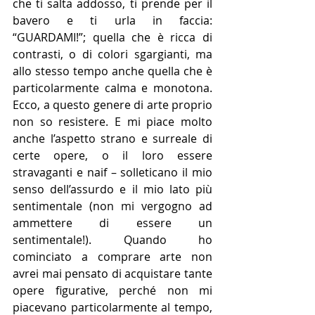
che ti salta addosso, ti prende per il 
bavero e ti urla in faccia: 
“GUARDAMI!”; quella che è ricca di 
contrasti, o di colori sgargianti, ma 
allo stesso tempo anche quella che è 
particolarmente calma e monotona. 
Ecco, a questo genere di arte proprio 
non so resistere. E mi piace molto 
anche l’aspetto strano e surreale di 
certe opere, o il loro essere 
stravaganti e naif – solleticano il mio 
senso dell’assurdo e il mio lato più 
sentimentale (non mi vergogno ad 
ammettere di essere un 
sentimentale!). Quando ho 
cominciato a comprare arte non 
avrei mai pensato di acquistare tante 
opere figurative, perché non mi 
piacevano particolarmente al tempo, 