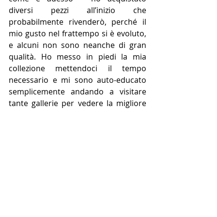
diversi pezzi all’inizio che 
probabilmente rivenderò, perché il 
mio gusto nel frattempo si è evoluto, 
e alcuni non sono neanche di gran 
qualità. Ho messo in piedi la mia 
collezione mettendoci il tempo 
necessario e mi sono auto-educato 
semplicemente andando a visitare 
tante gallerie per vedere la migliore 
arte disponibile e guardando tanta 
arte in vendita online.