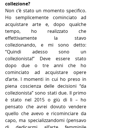
collezione?
Non c’è stato un momento specifico. 
Ho semplicemente cominciato ad 
acquistare arte e, dopo qualche 
tempo, ho realizzato che 
effettivamente la stavo 
collezionando, e mi sono detto: 
“Quindi adesso sono un 
collezionista!” Deve essere stato 
dopo due o tre anni che ho 
cominciato ad acquistare opere 
d’arte. I momenti in cui ho preso in 
piena coscienza delle decisioni “da 
collezionista” sono stati due. Il primo 
è stato nel 2015 o giù di lì – ho 
pensato che avrei dovuto vendere 
quello che avevo e ricominciare da 
capo, ma specializzandomi (pensavo 
di dedicarmi all’arte femminile 