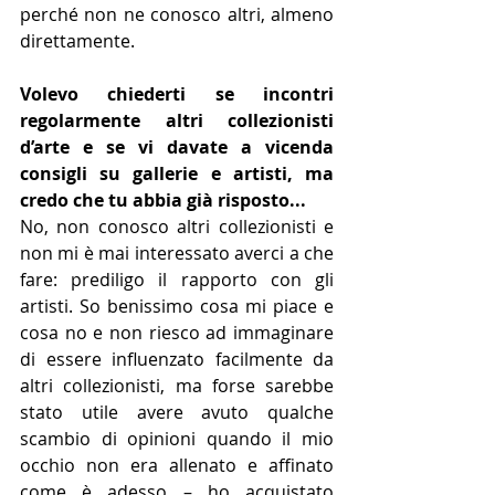
perché non ne conosco altri, almeno 
direttamente.
Volevo chiederti se incontri 
regolarmente altri collezionisti 
d’arte e se vi davate a vicenda 
consigli su gallerie e artisti, ma 
credo che tu abbia già risposto...
No, non conosco altri collezionisti e 
non mi è mai interessato averci a che 
fare: prediligo il rapporto con gli 
artisti. So benissimo cosa mi piace e 
cosa no e non riesco ad immaginare 
di essere influenzato facilmente da 
altri collezionisti, ma forse sarebbe 
stato utile avere avuto qualche 
scambio di opinioni quando il mio 
occhio non era allenato e affinato 
come è adesso – ho acquistato 