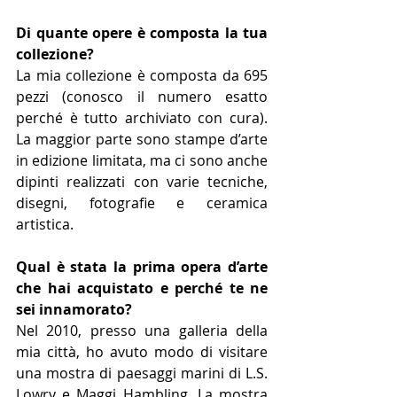
Di quante opere è composta la tua 
collezione?
La mia collezione è composta da 695 
pezzi (conosco il numero esatto 
perché è tutto archiviato con cura). 
La maggior parte sono stampe d’arte 
in edizione limitata, ma ci sono anche 
dipinti realizzati con varie tecniche, 
disegni, fotografie e ceramica 
artistica.
Qual è stata la prima opera d’arte 
che hai acquistato e perché te ne 
sei innamorato?
Nel 2010, presso una galleria della 
mia città, ho avuto modo di visitare 
una mostra di paesaggi marini di L.S. 
Lowry e Maggi Hambling. La mostra 