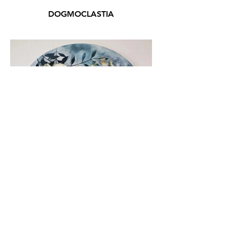
DOGMOCLASTIA
MISCELLANEA / VARIOUS