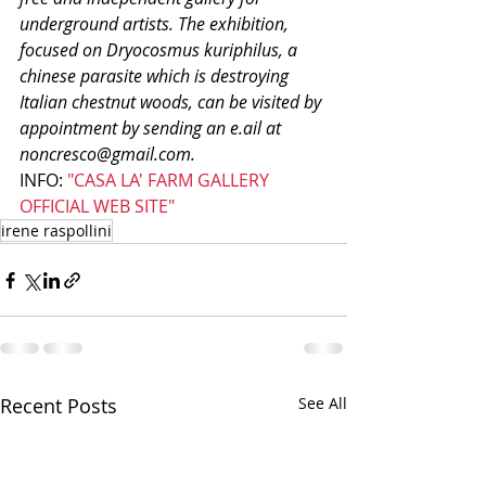
underground artists. The exhibition, 
focused on Dryocosmus kuriphilus, a 
chinese parasite which is destroying 
Italian chestnut woods, can be visited by 
appointment by sending an e.ail at 
noncresco@gmail.com.
INFO: 
"CASA LA' FARM GALLERY 
OFFICIAL WEB SITE"
irene raspollini
Recent Posts
See All