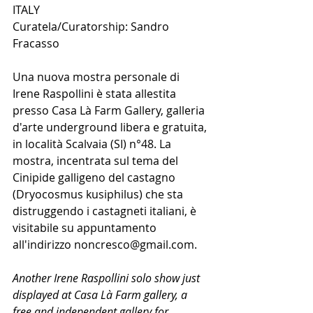
ITALY 
Curatela/Curatorship: Sandro 
Fracasso 
﻿Una nuova mostra personale di 
Irene Raspollini è stata allestita 
presso Casa Là Farm Gallery, galleria 
d'arte underground libera e gratuita, 
in località Scalvaia (SI) n°48. La 
mostra, incentrata sul tema del 
Cinipide galligeno del castagno 
(Dryocosmus kusiphilus) che sta 
distruggendo i castagneti italiani, è 
visitabile su appuntamento 
all'indirizzo noncresco@gmail.com.   
Another Irene Raspollini solo show just 
displayed at Casa Là Farm gallery, a 
free and independent gallery for 