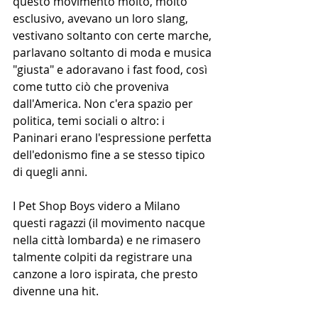
questo movimento molto, molto 
esclusivo, avevano un loro slang, 
vestivano soltanto con certe marche, 
parlavano soltanto di moda e musica 
"giusta" e adoravano i fast food, così 
come tutto ciò che proveniva 
dall'America. Non c'era spazio per 
politica, temi sociali o altro: i 
Paninari erano l'espressione perfetta 
dell'edonismo fine a se stesso tipico 
di quegli anni.
I Pet Shop Boys videro a Milano 
questi ragazzi (il movimento nacque 
nella città lombarda) e ne rimasero 
talmente colpiti da registrare una 
canzone a loro ispirata, che presto 
divenne una hit.