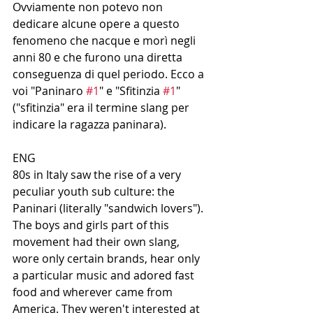
Ovviamente non potevo non 
dedicare alcune opere a questo 
fenomeno che nacque e morì negli 
anni 80 e che furono una diretta 
conseguenza di quel periodo. Ecco a 
voi "Paninaro 
#1
" e "Sfitinzia 
#1
" 
("sfitinzia" era il termine slang per 
indicare la ragazza paninara). 
ENG
80s in Italy saw the rise of a very 
peculiar youth sub culture: the 
Paninari (literally "sandwich lovers"). 
The boys and girls part of this 
movement had their own slang, 
wore only certain brands, hear only 
a particular music and adored fast 
food and wherever came from 
America. They weren't interested at 