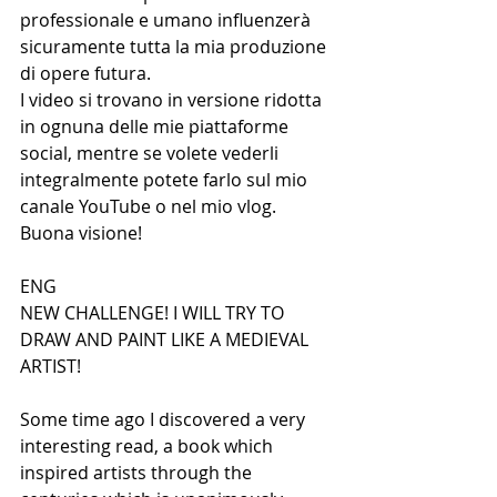
professionale e umano influenzerà 
sicuramente tutta la mia produzione 
di opere futura. 
I video si trovano in versione ridotta 
in ognuna delle mie piattaforme 
social, mentre se volete vederli 
integralmente potete farlo sul mio 
canale YouTube o nel mio vlog. 
Buona visione!
ENG
NEW CHALLENGE! I WILL TRY TO 
DRAW AND PAINT LIKE A MEDIEVAL 
ARTIST! 
Some time ago I discovered a very 
interesting read, a book which 
inspired artists through the 