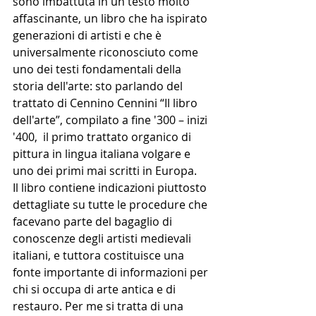
sono imbattuta in un testo molto 
affascinante, un libro che ha ispirato 
generazioni di artisti e che è 
universalmente riconosciuto come 
uno dei testi fondamentali della 
storia dell'arte: sto parlando del 
trattato di Cennino Cennini “Il libro 
dell'arte”, compilato a fine '300 – inizi 
'400,  il primo trattato organico di 
pittura in lingua italiana volgare e 
uno dei primi mai scritti in Europa. 
Il libro contiene indicazioni piuttosto 
dettagliate su tutte le procedure che 
facevano parte del bagaglio di 
conoscenze degli artisti medievali 
italiani, e tuttora costituisce una 
fonte importante di informazioni per 
chi si occupa di arte antica e di 
restauro. Per me si tratta di una 