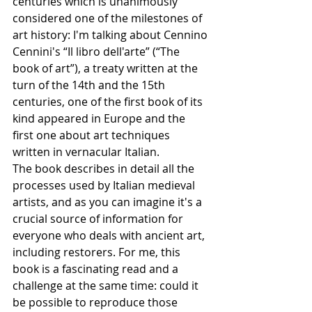
centuries which is unanimously 
considered one of the milestones of 
art history: I'm talking about Cennino 
Cennini's “Il libro dell'arte” (“The 
book of art”), a treaty written at the 
turn of the 14th and the 15th 
centuries, one of the first book of its 
kind appeared in Europe and the 
first one about art techniques 
written in vernacular Italian. 
The book describes in detail all the 
processes used by Italian medieval 
artists, and as you can imagine it's a 
crucial source of information for 
everyone who deals with ancient art, 
including restorers. For me, this 
book is a fascinating read and a 
challenge at the same time: could it 
be possible to reproduce those 