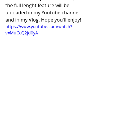
the full lenght feature will be 
uploaded in my Youtube channel 
and in my Vlog. Hope you'll enjoy!
https://www.youtube.com/watch?
v=MuCcQ2jd0yA
Recent Posts
See All